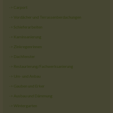
->
Carport
->
Vordächer und Terrassenberdachungen
->
Schieferarbeiten
->
Kaminsanierung
->
Zinkregenrinnen
->
Dachfenster
->
Restaurierung/Fachwerksanierung
->
Um- und Anbau
->
Gauben und Erker
->
Ausbau und Dämmung
->
Wintergarten