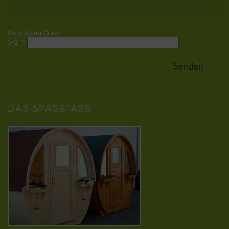
Anti-Spam Quiz
5-2=?
DAS SPASSFASS