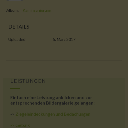
Album:
Kaminsanierung
DETAILS
Uploaded
5. März 2017
LEISTUNGEN
Einfach eine Leistung anklicken und zur
entsprechenden Bildergalerie gelangen:
->
Ziegeleindeckungen und Bedachungen
->
Gebälk