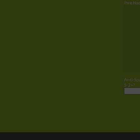
Ihre Na
Anti-Sp
5-2=?