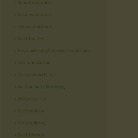
->
Schieferarbeiten
->
Kaminsanierung
->
Zinkregenrinnen
->
Dachfenster
->
Restaurierung/Fachwerksanierung
->
Um- und Anbau
->
Gauben und Erker
->
Ausbau und Dämmung
->
Wintergarten
->
Gartenhäuser
->
Holzbalkone
->
Dachformen