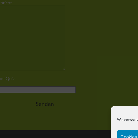
chricht
am Quiz
Wir verwend
Cookies 