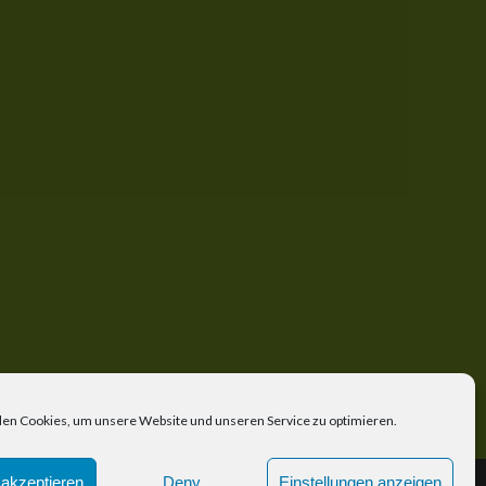
en Cookies, um unsere Website und unseren Service zu optimieren.
akzeptieren
Deny
Einstellungen anzeigen