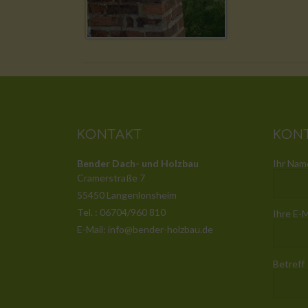
KONTAKT
KON
Bender Dach- und Holzbau
Ihr Name
Cramerstraße 7
55450 Langenlonsheim
Tel. : 06704/960 810
Ihre E-M
E-Mail: info@bender-holzbau.de
Betreff