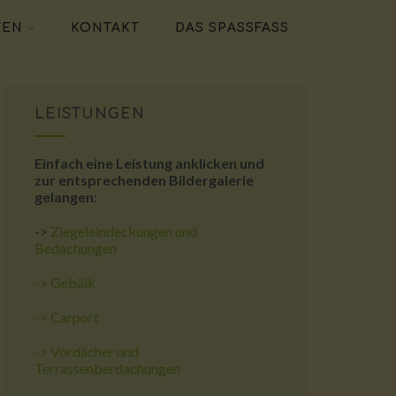
ZEN
KONTAKT
DAS SPASSFASS
LEISTUNGEN
Einfach eine Leistung anklicken und
zur entsprechenden Bildergalerie
gelangen:
->
Ziegeleindeckungen und
Bedachungen
->
Gebälk
->
Carport
->
Vordächer und
Terrassenberdachungen