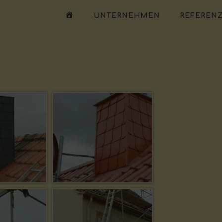
WILLKOMMEN
UNTERNEHMEN
REFEREN