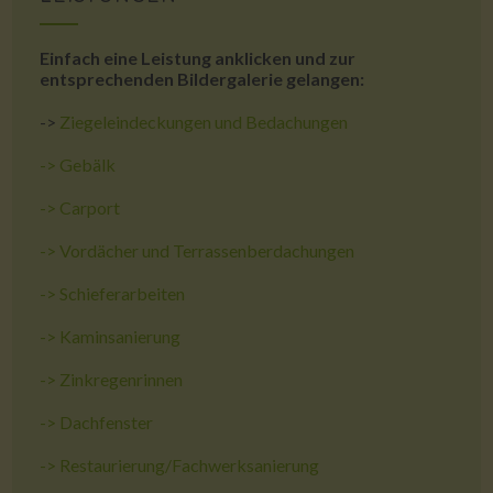
Einfach eine Leistung anklicken und zur
entsprechenden Bildergalerie gelangen:
->
Ziegeleindeckungen und Bedachungen
->
Gebälk
->
Carport
->
Vordächer und Terrassenberdachungen
->
Schieferarbeiten
->
Kaminsanierung
->
Zinkregenrinnen
->
Dachfenster
->
Restaurierung/Fachwerksanierung