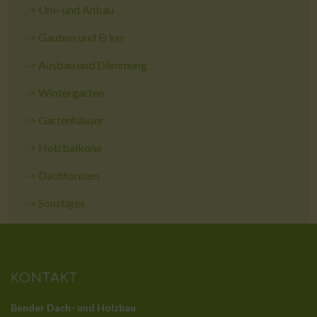
->
Um- und Anbau
->
Gauben und Erker
->
Ausbau und Dämmung
->
Wintergarten
->
Gartenhäuser
->
Holzbalkone
->
Dachformen
->
Sonstiges
KONTAKT
Bender Dach- und Holzbau