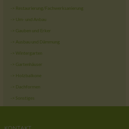
->
Restaurierung/Fachwerksanierung
->
Um- und Anbau
->
Gauben und Erker
->
Ausbau und Dämmung
->
Wintergarten
->
Gartenhäuser
->
Holzbalkone
->
Dachformen
->
Sonstiges
KONTAKT