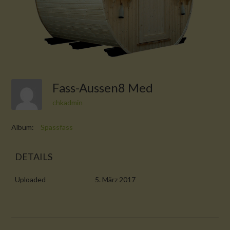
Fass-Aussen8 Med
chkadmin
Album:
Spassfass
DETAILS
Uploaded
5. März 2017