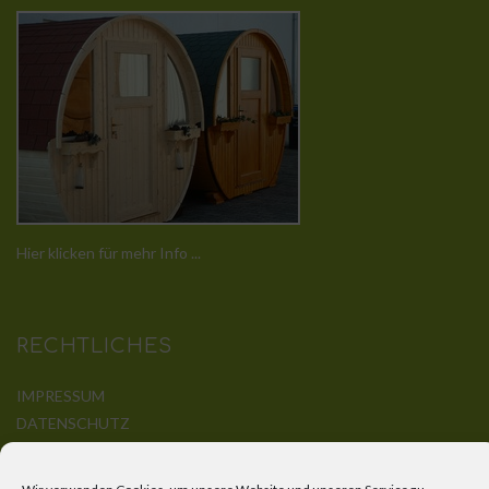
Hier klicken für mehr Info ...
RECHTLICHES
IMPRESSUM
DATENSCHUTZ
DISCLAIMER
KONTAKT