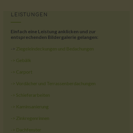
LEISTUNGEN
Einfach eine Leistung anklicken und zur
entsprechenden Bildergalerie gelangen:
->
Ziegeleindeckungen und Bedachungen
->
Gebälk
->
Carport
->
Vordächer und Terrassenberdachungen
->
Schieferarbeiten
->
Kaminsanierung
->
Zinkregenrinnen
->
Dachfenster