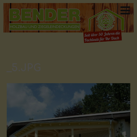
_5.JPG