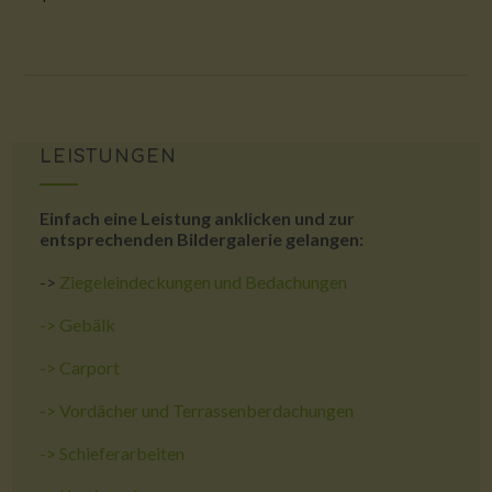
LEISTUNGEN
Einfach eine Leistung anklicken und zur
entsprechenden Bildergalerie gelangen:
->
Ziegeleindeckungen und Bedachungen
->
Gebälk
->
Carport
->
Vordächer und Terrassenberdachungen
->
Schieferarbeiten