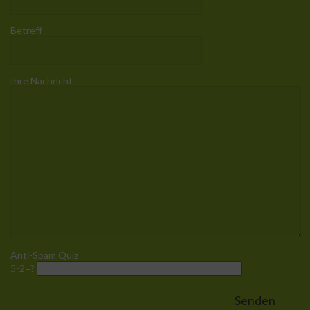
Betreff
Ihre Nachricht
Anti-Spam Quiz
5-2=?