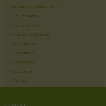
->
Restaurierung/Fachwerksanierung
->
Um- und Anbau
->
Gauben und Erker
->
Ausbau und Dämmung
->
Wintergarten
->
Gartenhäuser
->
Holzbalkone
->
Dachformen
->
Sonstiges
KONTAKT