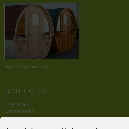
Hier klicken für mehr Info ...
RECHTLICHES
IMPRESSUM
DATENSCHUTZ
DISCLAIMER
KONTAKT