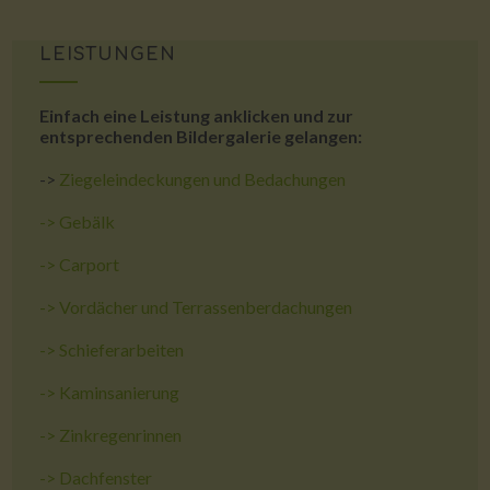
LEISTUNGEN
Einfach eine Leistung anklicken und zur
entsprechenden Bildergalerie gelangen:
->
Ziegeleindeckungen und Bedachungen
->
Gebälk
->
Carport
->
Vordächer und Terrassenberdachungen
->
Schieferarbeiten
->
Kaminsanierung
->
Zinkregenrinnen
->
Dachfenster