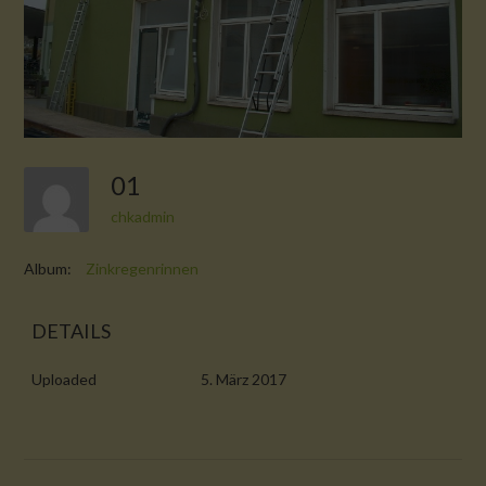
01
chkadmin
Album:
Zinkregenrinnen
DETAILS
Uploaded
5. März 2017