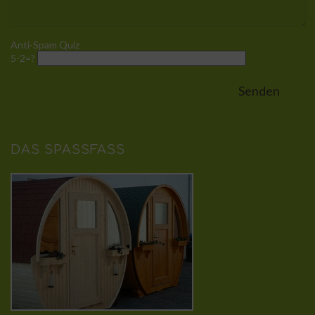
Anti-Spam Quiz
5-2=?
DAS SPASSFASS