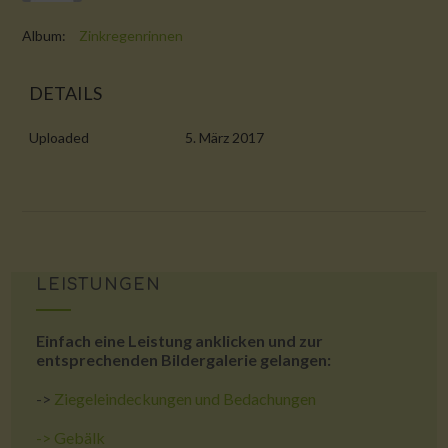
Album:
Zinkregenrinnen
DETAILS
Uploaded
5. März 2017
LEISTUNGEN
Einfach eine Leistung anklicken und zur
entsprechenden Bildergalerie gelangen:
->
Ziegeleindeckungen und Bedachungen
->
Gebälk