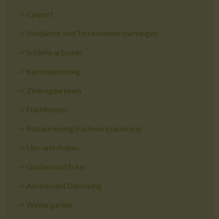
->
Carport
->
Vordächer und Terrassenberdachungen
->
Schieferarbeiten
->
Kaminsanierung
->
Zinkregenrinnen
->
Dachfenster
->
Restaurierung/Fachwerksanierung
->
Um- und Anbau
->
Gauben und Erker
->
Ausbau und Dämmung
->
Wintergarten