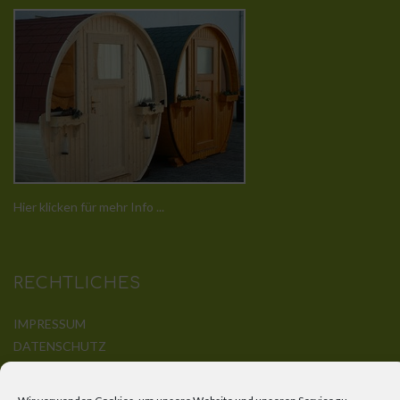
Hier klicken für mehr Info ...
RECHTLICHES
IMPRESSUM
DATENSCHUTZ
DISCLAIMER
KONTAKT