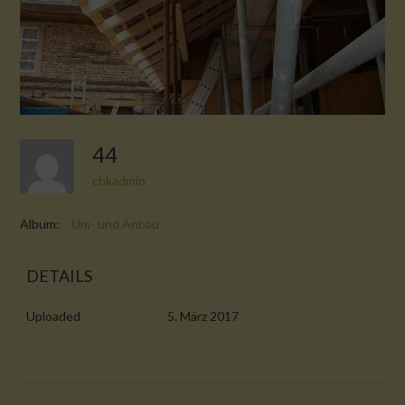
44
chkadmin
Album:
Um- und Anbau
DETAILS
Uploaded
5. März 2017