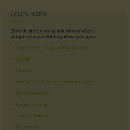
LEISTUNGEN
Einfach eine Leistung anklicken und zur
entsprechenden Bildergalerie gelangen:
->
Ziegeleindeckungen und Bedachungen
->
Gebälk
->
Carport
->
Vordächer und Terrassenberdachungen
->
Schieferarbeiten
->
Kaminsanierung
->
Zinkregenrinnen
->
Dachfenster