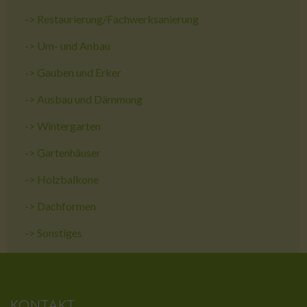
->
Restaurierung/Fachwerksanierung
->
Um- und Anbau
->
Gauben und Erker
->
Ausbau und Dämmung
->
Wintergarten
->
Gartenhäuser
->
Holzbalkone
->
Dachformen
->
Sonstiges
KONTAKT