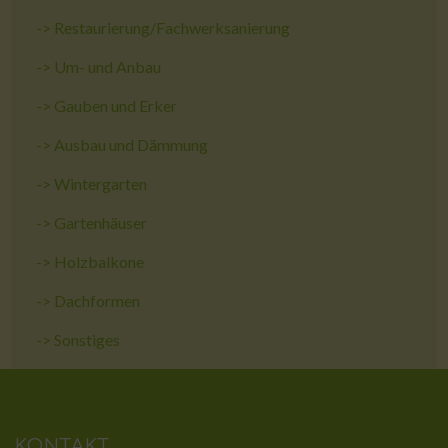
->
Restaurierung/Fachwerksanierung
->
Um- und Anbau
->
Gauben und Erker
->
Ausbau und Dämmung
->
Wintergarten
->
Gartenhäuser
->
Holzbalkone
->
Dachformen
->
Sonstiges
KONTAKT