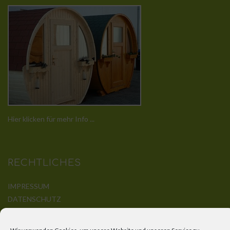
Hier klicken für mehr Info ...
RECHTLICHES
IMPRESSUM
DATENSCHUTZ
DISCLAIMER
KONTAKT