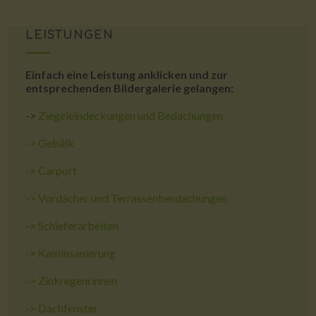
LEISTUNGEN
Einfach eine Leistung anklicken und zur
entsprechenden Bildergalerie gelangen:
->
Ziegeleindeckungen und Bedachungen
->
Gebälk
->
Carport
->
Vordächer und Terrassenberdachungen
->
Schieferarbeiten
->
Kaminsanierung
->
Zinkregenrinnen
->
Dachfenster