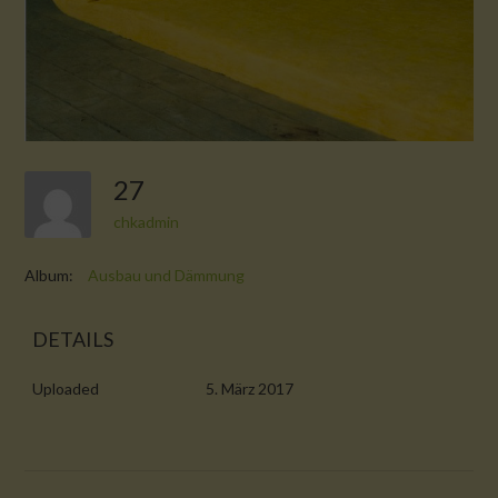
27
chkadmin
Album:
Ausbau und Dämmung
DETAILS
Uploaded
5. März 2017