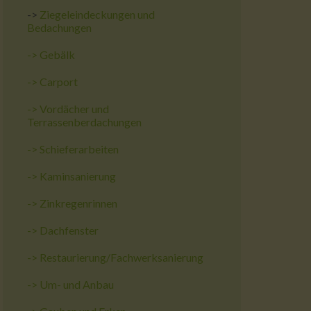
->
Ziegeleindeckungen und
Bedachungen
->
Gebälk
->
Carport
->
Vordächer und
Terrassenberdachungen
->
Schieferarbeiten
->
Kaminsanierung
->
Zinkregenrinnen
->
Dachfenster
->
Restaurierung/Fachwerksanierung
->
Um- und Anbau