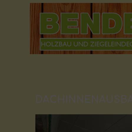
DACHINNENAUSBAU