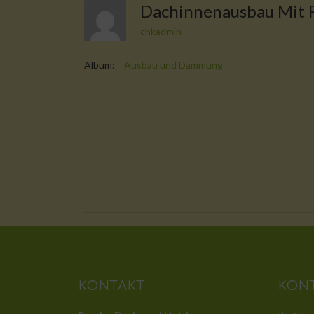
Dachinnenausbau Mit R
chkadmin
Album:
Ausbau und Dämmung
KONTAKT
KON