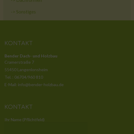
->
Sonstiges
KONTAKT
Bender Dach- und Holzbau
Cramerstraße 7
55450 Langenlonsheim
Tel. : 06704/960 810
E-Mail: info@bender-holzbau.de
KONTAKT
Ihr Name (Pflichtfeld)