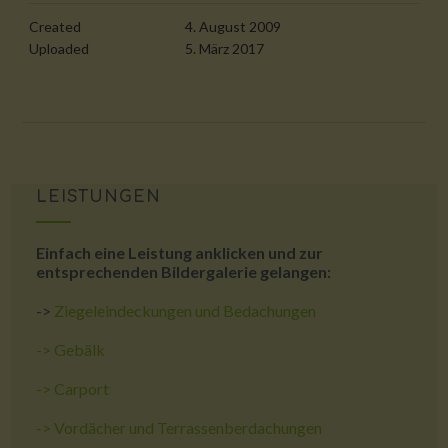
Created
4. August 2009
Uploaded
5. März 2017
LEISTUNGEN
Einfach eine Leistung anklicken und zur
entsprechenden Bildergalerie gelangen:
->
Ziegeleindeckungen und Bedachungen
->
Gebälk
->
Carport
->
Vordächer und Terrassenberdachungen