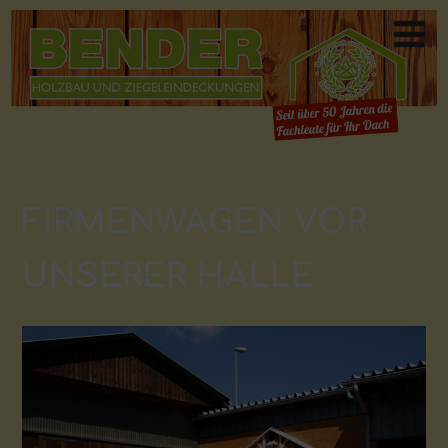
FIRMENWAGEN VOR
UNSERER HALLE