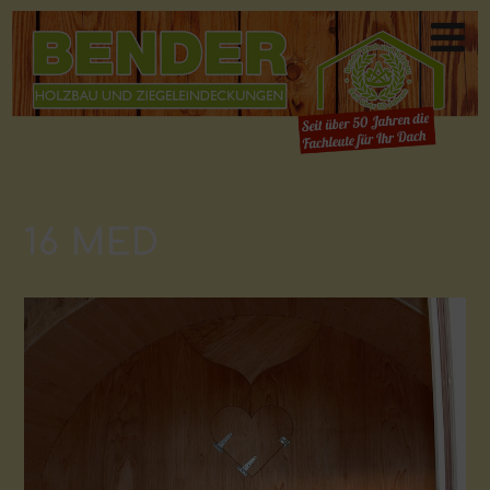
16 MED