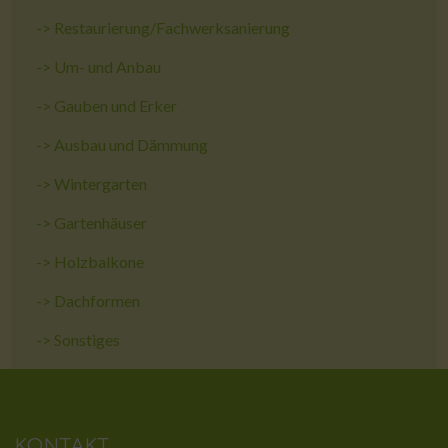
->
Restaurierung/Fachwerksanierung
->
Um- und Anbau
->
Gauben und Erker
->
Ausbau und Dämmung
->
Wintergarten
->
Gartenhäuser
->
Holzbalkone
->
Dachformen
->
Sonstiges
KONTAKT