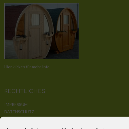
Hier klicken für mehr Info ...
RECHTLICHES
IMPRESSUM
DATENSCHUTZ
DISCLAIMER
KONTAKT