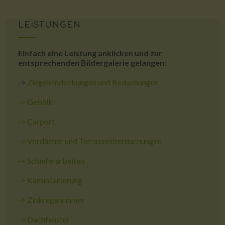
LEISTUNGEN
Einfach eine Leistung anklicken und zur
entsprechenden Bildergalerie gelangen:
->
Ziegeleindeckungen und Bedachungen
->
Gebälk
->
Carport
->
Vordächer und Terrassenberdachungen
->
Schieferarbeiten
->
Kaminsanierung
->
Zinkregenrinnen
->
Dachfenster