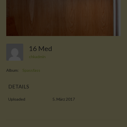
16 Med
chkadmin
Album:
Spassfass
DETAILS
Uploaded
5. März 2017