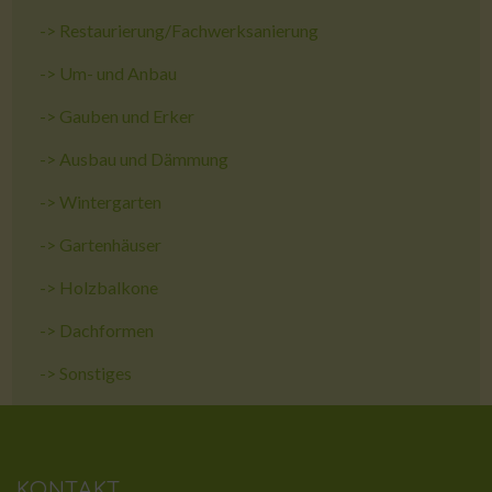
->
Restaurierung/Fachwerksanierung
->
Um- und Anbau
->
Gauben und Erker
->
Ausbau und Dämmung
->
Wintergarten
->
Gartenhäuser
->
Holzbalkone
->
Dachformen
->
Sonstiges
KONTAKT