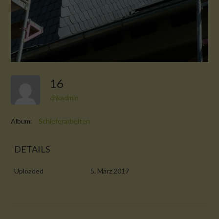
16
chkadmin
Album:
Schieferarbeiten
DETAILS
Uploaded
5. März 2017