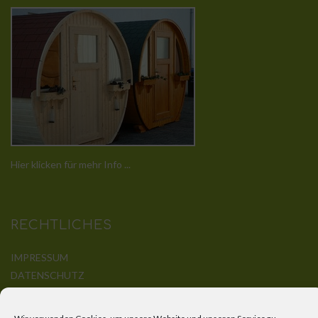
Hier klicken für mehr Info ...
RECHTLICHES
IMPRESSUM
DATENSCHUTZ
DISCLAIMER
KONTAKT