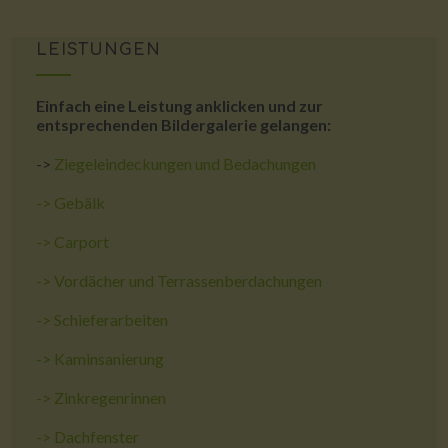
LEISTUNGEN
Einfach eine Leistung anklicken und zur
entsprechenden Bildergalerie gelangen:
->
Ziegeleindeckungen und Bedachungen
->
Gebälk
->
Carport
->
Vordächer und Terrassenberdachungen
->
Schieferarbeiten
->
Kaminsanierung
->
Zinkregenrinnen
->
Dachfenster