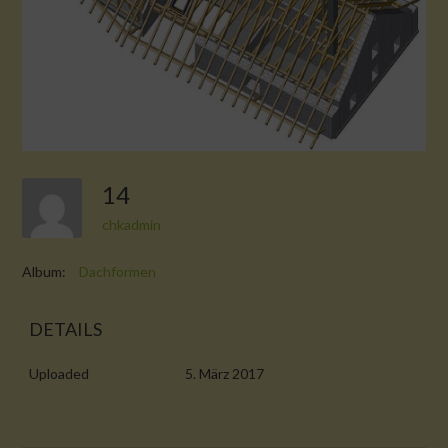
14
chkadmin
Album:
Dachformen
DETAILS
Uploaded
5. März 2017