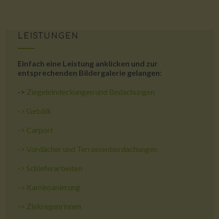
LEISTUNGEN
Einfach eine Leistung anklicken und zur
entsprechenden Bildergalerie gelangen:
->
Ziegeleindeckungen und Bedachungen
->
Gebälk
->
Carport
->
Vordächer und Terrassenberdachungen
->
Schieferarbeiten
->
Kaminsanierung
->
Zinkregenrinnen