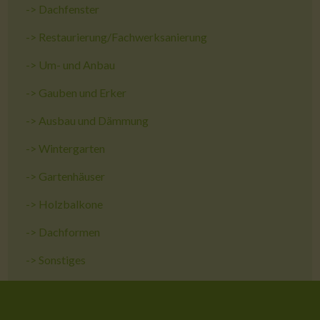
->
Dachfenster
->
Restaurierung/Fachwerksanierung
->
Um- und Anbau
->
Gauben und Erker
->
Ausbau und Dämmung
->
Wintergarten
->
Gartenhäuser
->
Holzbalkone
->
Dachformen
->
Sonstiges