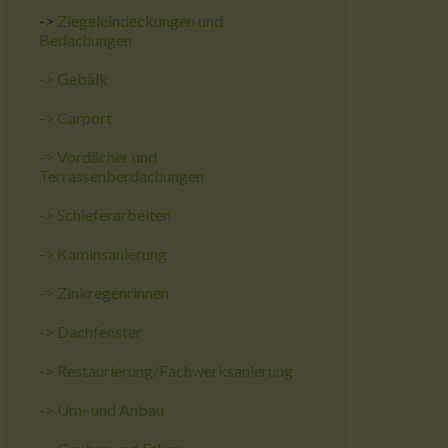
->
Ziegeleindeckungen und
Bedachungen
->
Gebälk
->
Carport
->
Vordächer und
Terrassenberdachungen
->
Schieferarbeiten
->
Kaminsanierung
->
Zinkregenrinnen
->
Dachfenster
->
Restaurierung/Fachwerksanierung
->
Um- und Anbau