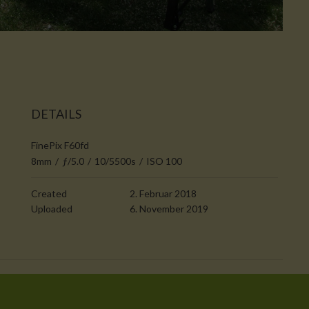
DETAILS
FinePix F60fd
8mm
/
ƒ/5.0
/
10/5500s
/
ISO 100
Created
2. Februar 2018
Uploaded
6. November 2019