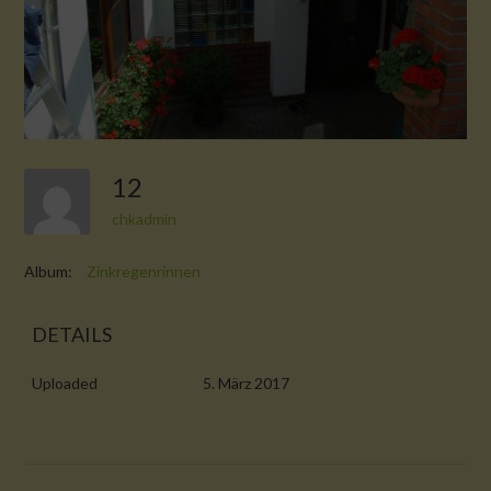
12
chkadmin
Album:
Zinkregenrinnen
DETAILS
Uploaded
5. März 2017