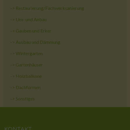
->
Restaurierung/Fachwerksanierung
->
Um- und Anbau
->
Gauben und Erker
->
Ausbau und Dämmung
->
Wintergarten
->
Gartenhäuser
->
Holzbalkone
->
Dachformen
->
Sonstiges
KONTAKT