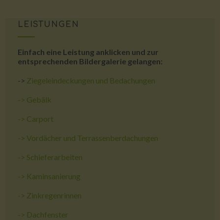
LEISTUNGEN
Einfach eine Leistung anklicken und zur
entsprechenden Bildergalerie gelangen:
->
Ziegeleindeckungen und Bedachungen
->
Gebälk
->
Carport
->
Vordächer und Terrassenberdachungen
->
Schieferarbeiten
->
Kaminsanierung
->
Zinkregenrinnen
->
Dachfenster