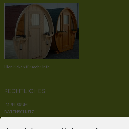
Hier klicken für mehr Info ...
RECHTLICHES
IMPRESSUM
DATENSCHUTZ
DISCLAIMER
KONTAKT