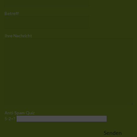
Betreff
Ihre Nachricht
Anti-Spam Quiz
5-2=?