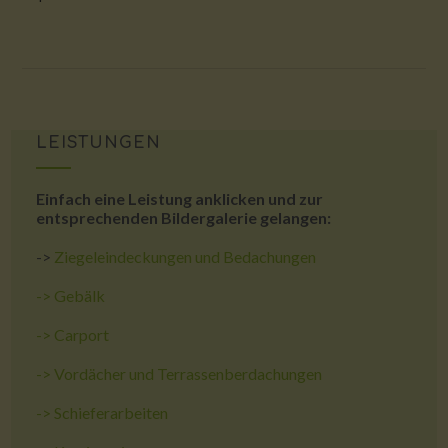
LEISTUNGEN
Einfach eine Leistung anklicken und zur
entsprechenden Bildergalerie gelangen:
->
Ziegeleindeckungen und Bedachungen
->
Gebälk
->
Carport
->
Vordächer und Terrassenberdachungen
->
Schieferarbeiten