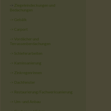
->
Ziegeleindeckungen und
Bedachungen
->
Gebälk
->
Carport
->
Vordächer und
Terrassenberdachungen
->
Schieferarbeiten
->
Kaminsanierung
->
Zinkregenrinnen
->
Dachfenster
->
Restaurierung/Fachwerksanierung
->
Um- und Anbau