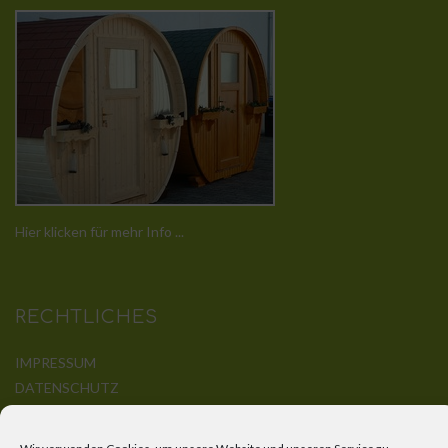
Hier klicken für mehr Info ...
RECHTLICHES
IMPRESSUM
DATENSCHUTZ
DISCLAIMER
KONTAKT