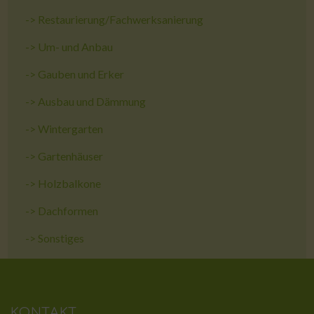
->
Restaurierung/Fachwerksanierung
->
Um- und Anbau
->
Gauben und Erker
->
Ausbau und Dämmung
->
Wintergarten
->
Gartenhäuser
->
Holzbalkone
->
Dachformen
->
Sonstiges
KONTAKT