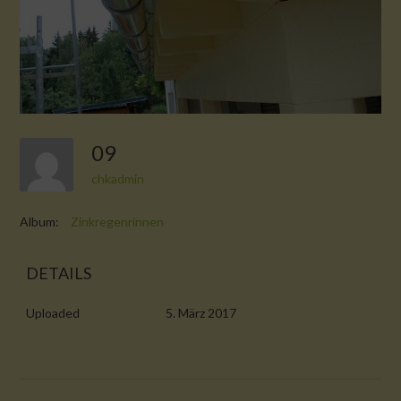
09
chkadmin
Album:
Zinkregenrinnen
DETAILS
Uploaded
5. März 2017