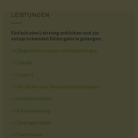
LEISTUNGEN
Einfach eine Leistung anklicken und zur
entsprechenden Bildergalerie gelangen:
->
Ziegeleindeckungen und Bedachungen
->
Gebälk
->
Carport
->
Vordächer und Terrassenberdachungen
->
Schieferarbeiten
->
Kaminsanierung
->
Zinkregenrinnen
->
Dachfenster