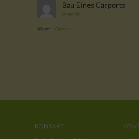
Bau Eines Carports
chkadmin
Album:
Carport
KONTAKT
KON