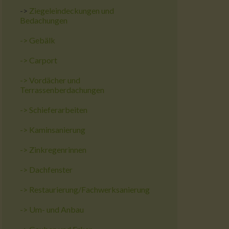
->
Ziegeleindeckungen und
Bedachungen
->
Gebälk
->
Carport
->
Vordächer und
Terrassenberdachungen
->
Schieferarbeiten
->
Kaminsanierung
->
Zinkregenrinnen
->
Dachfenster
->
Restaurierung/Fachwerksanierung
->
Um- und Anbau