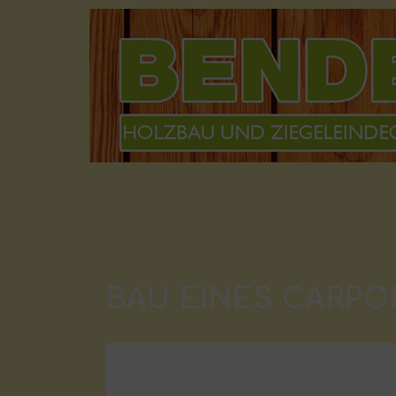
BAU EINES CARPO