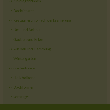
->
Zinkregenrinnen
->
Dachfenster
->
Restaurierung/Fachwerksanierung
->
Um- und Anbau
->
Gauben und Erker
->
Ausbau und Dämmung
->
Wintergarten
->
Gartenhäuser
->
Holzbalkone
->
Dachformen
->
Sonstiges