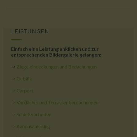
LEISTUNGEN
Einfach eine Leistung anklicken und zur
entsprechenden Bildergalerie gelangen:
->
Ziegeleindeckungen und Bedachungen
->
Gebälk
->
Carport
->
Vordächer und Terrassenberdachungen
->
Schieferarbeiten
->
Kaminsanierung