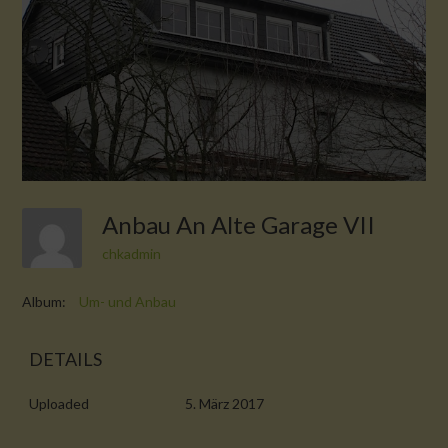
Anbau An Alte Garage VII
chkadmin
Album:
Um- und Anbau
DETAILS
Uploaded
5. März 2017