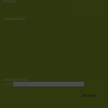
Betreff
Ihre Nachricht
Anti-Spam Quiz
5-2=?