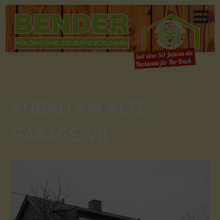
ANBAU AN ALTE
GARAGE VII