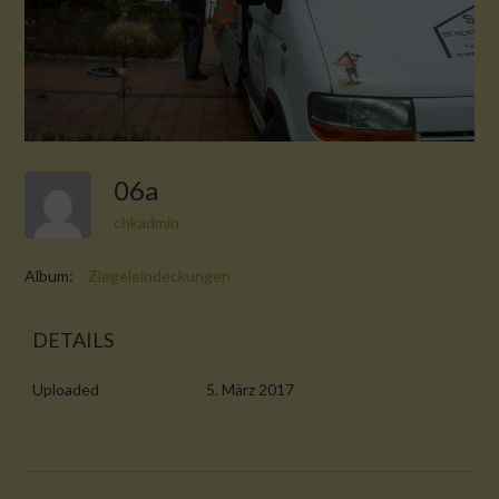
06a
chkadmin
Album:
Ziegeleindeckungen
DETAILS
Uploaded
5. März 2017