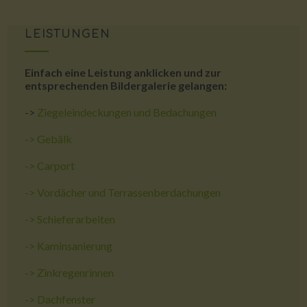
LEISTUNGEN
Einfach eine Leistung anklicken und zur
entsprechenden Bildergalerie gelangen:
->
Ziegeleindeckungen und Bedachungen
->
Gebälk
->
Carport
->
Vordächer und Terrassenberdachungen
->
Schieferarbeiten
->
Kaminsanierung
->
Zinkregenrinnen
->
Dachfenster