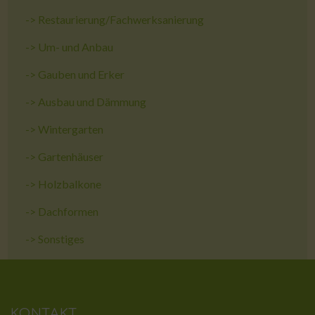
->
Restaurierung/Fachwerksanierung
->
Um- und Anbau
->
Gauben und Erker
->
Ausbau und Dämmung
->
Wintergarten
->
Gartenhäuser
->
Holzbalkone
->
Dachformen
->
Sonstiges
KONTAKT