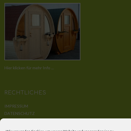
Hier klicken für mehr Info ...
RECHTLICHES
IMPRESSUM
DATENSCHUTZ
DISCLAIMER
KONTAKT