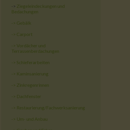
->
Ziegeleindeckungen und
Bedachungen
->
Gebälk
->
Carport
->
Vordächer und
Terrassenberdachungen
->
Schieferarbeiten
->
Kaminsanierung
->
Zinkregenrinnen
->
Dachfenster
->
Restaurierung/Fachwerksanierung
->
Um- und Anbau