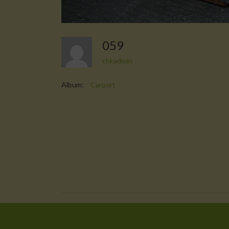
059
chkadmin
Album:
Carport