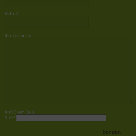
Betreff
Ihre Nachricht
Anti-Spam Quiz
5-2=?