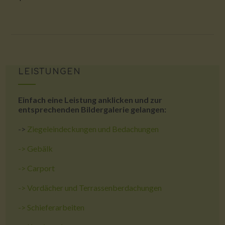
LEISTUNGEN
Einfach eine Leistung anklicken und zur
entsprechenden Bildergalerie gelangen:
->
Ziegeleindeckungen und Bedachungen
->
Gebälk
->
Carport
->
Vordächer und Terrassenberdachungen
->
Schieferarbeiten