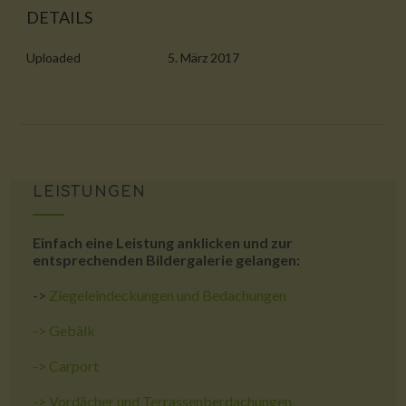
DETAILS
Uploaded
5. März 2017
LEISTUNGEN
Einfach eine Leistung anklicken und zur
entsprechenden Bildergalerie gelangen:
->
Ziegeleindeckungen und Bedachungen
->
Gebälk
->
Carport
->
Vordächer und Terrassenberdachungen