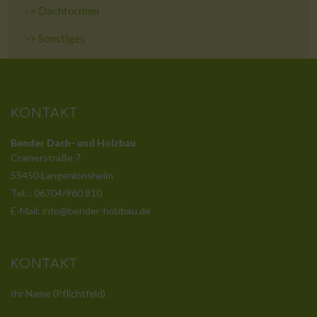
->
Dachformen
->
Sonstiges
KONTAKT
Bender Dach- und Holzbau
Cramerstraße 7
55450 Langenlonsheim
Tel. : 06704/960 810
E-Mail: info@bender-holzbau.de
KONTAKT
Ihr Name (Pflichtfeld)