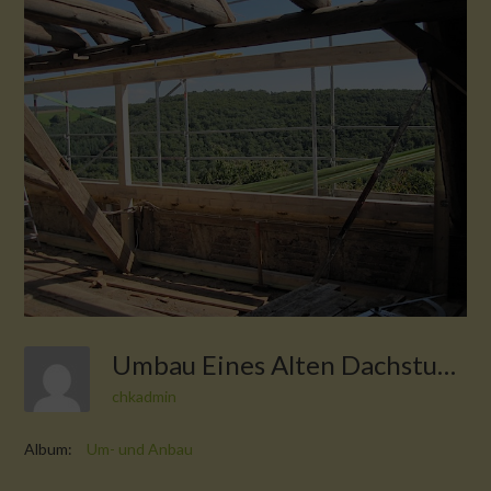
Umbau Eines Alten Dachstuhls Mit Gaube Und Neuen Ziegeln VIII
chkadmin
Album:
Um- und Anbau