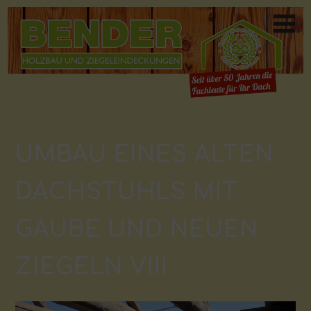
UMBAU EINES ALTEN
DACHSTUHLS MIT
GAUBE UND NEUEN
ZIEGELN VIII