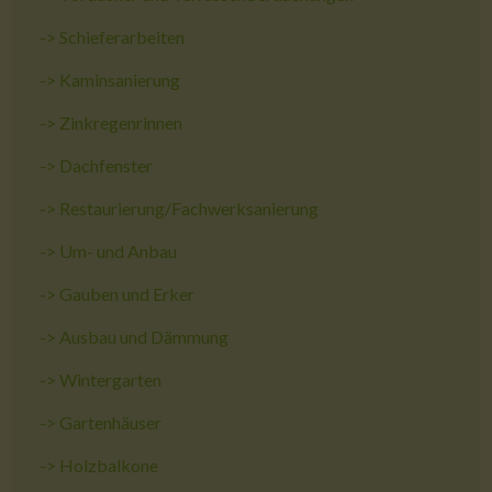
->
Schieferarbeiten
->
Kaminsanierung
->
Zinkregenrinnen
->
Dachfenster
->
Restaurierung/Fachwerksanierung
->
Um- und Anbau
->
Gauben und Erker
->
Ausbau und Dämmung
->
Wintergarten
->
Gartenhäuser
->
Holzbalkone