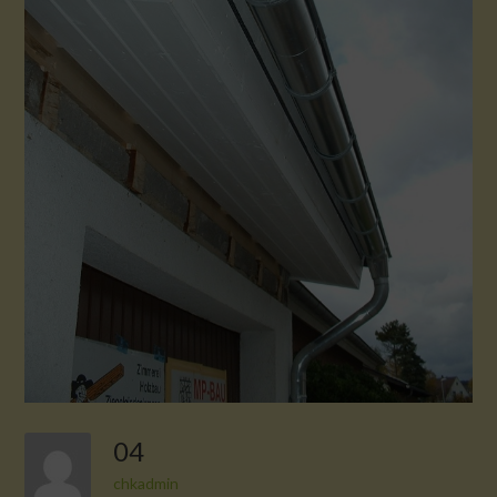
04
chkadmin