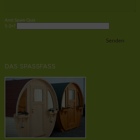
Anti-Spam Quiz
5-2=?
DAS SPASSFASS