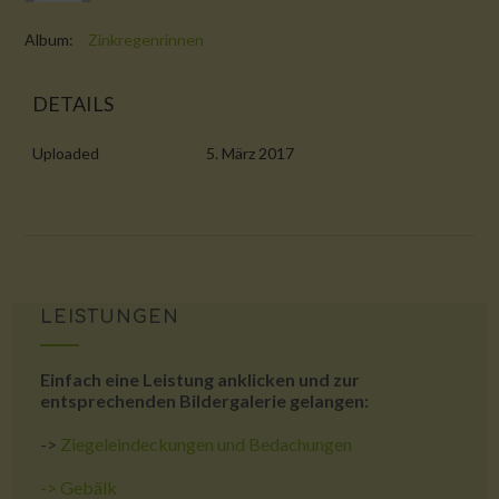
Album:
Zinkregenrinnen
DETAILS
Uploaded
5. März 2017
LEISTUNGEN
Einfach eine Leistung anklicken und zur
entsprechenden Bildergalerie gelangen:
->
Ziegeleindeckungen und Bedachungen
->
Gebälk