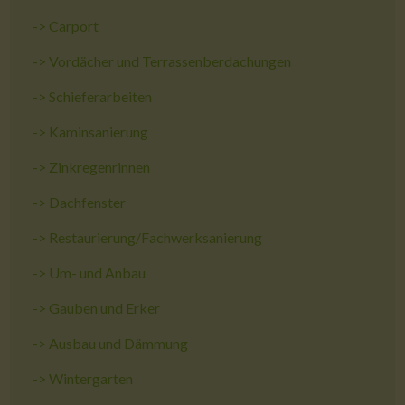
->
Carport
->
Vordächer und Terrassenberdachungen
->
Schieferarbeiten
->
Kaminsanierung
->
Zinkregenrinnen
->
Dachfenster
->
Restaurierung/Fachwerksanierung
->
Um- und Anbau
->
Gauben und Erker
->
Ausbau und Dämmung
->
Wintergarten