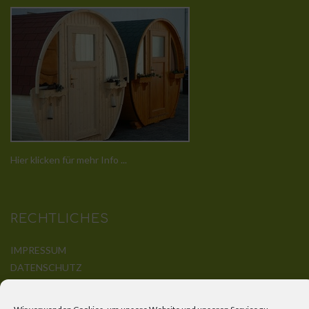
Hier klicken für mehr Info ...
RECHTLICHES
IMPRESSUM
DATENSCHUTZ
DISCLAIMER
KONTAKT