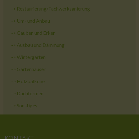
->
Restaurierung/Fachwerksanierung
->
Um- und Anbau
->
Gauben und Erker
->
Ausbau und Dämmung
->
Wintergarten
->
Gartenhäuser
->
Holzbalkone
->
Dachformen
->
Sonstiges
KONTAKT