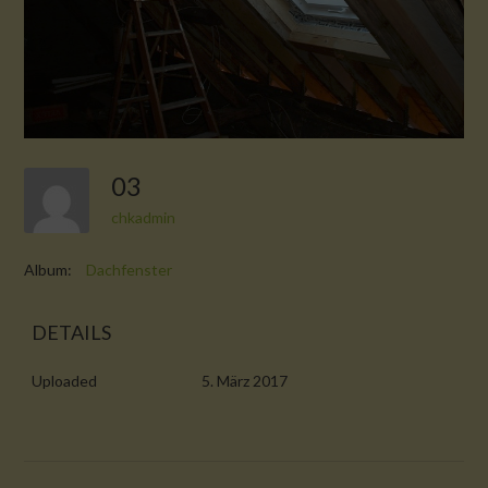
03
chkadmin
Album:
Dachfenster
DETAILS
Uploaded
5. März 2017