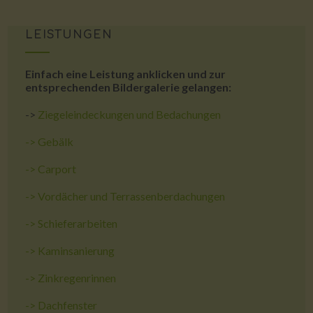
LEISTUNGEN
Einfach eine Leistung anklicken und zur
entsprechenden Bildergalerie gelangen:
->
Ziegeleindeckungen und Bedachungen
->
Gebälk
->
Carport
->
Vordächer und Terrassenberdachungen
->
Schieferarbeiten
->
Kaminsanierung
->
Zinkregenrinnen
->
Dachfenster