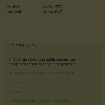
Created
21. Juni 2011
Uploaded
5. März 2017
LEISTUNGEN
Einfach eine Leistung anklicken und zur
entsprechenden Bildergalerie gelangen:
->
Ziegeleindeckungen und Bedachungen
->
Gebälk
->
Carport
->
Vordächer und Terrassenberdachungen