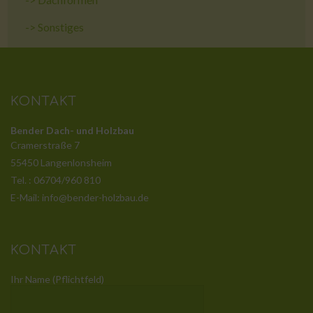
->
Sonstiges
KONTAKT
Bender Dach- und Holzbau
Cramerstraße 7
55450 Langenlonsheim
Tel. : 06704/960 810
E-Mail: info@bender-holzbau.de
KONTAKT
Ihr Name (Pflichtfeld)