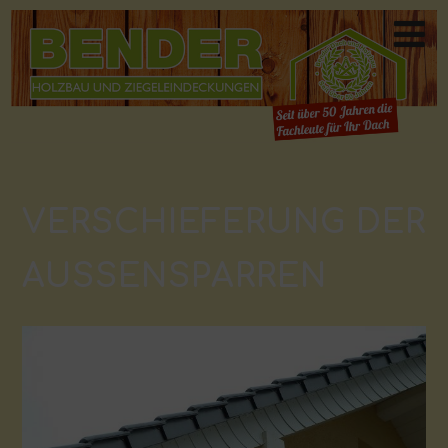
VERSCHIEFERUNG DER
AUSSENSPARREN