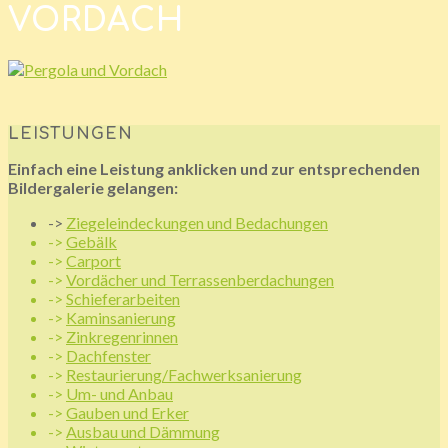
VORDACH
LEISTUNGEN
Einfach eine Leistung anklicken und zur entsprechenden
Bildergalerie gelangen:
->
Ziegeleindeckungen und Bedachungen
->
Gebälk
->
Carport
->
Vordächer und Terrassenberdachungen
->
Schieferarbeiten
->
Kaminsanierung
->
Zinkregenrinnen
->
Dachfenster
->
Restaurierung/Fachwerksanierung
->
Um- und Anbau
->
Gauben und Erker
->
Ausbau und Dämmung