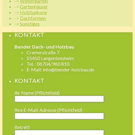
->
Wintergarten
->
Gartenhäuser
->
Holzbalkone
->
Dachformen
->
Sonstiges
KONTAKT
Bender Dach- und Holzbau
Cramerstraße 7
55450 Langenlonsheim
Tel. : 06704/960 810
E-Mail: info@bender-holzbau.de
KONTAKT
Ihr Name (Pflichtfeld)
Ihre E-Mail-Adresse (Pflichtfeld)
Betreff