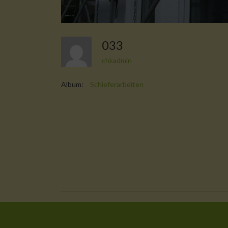
033
chkadmin
Album:
Schieferarbeiten