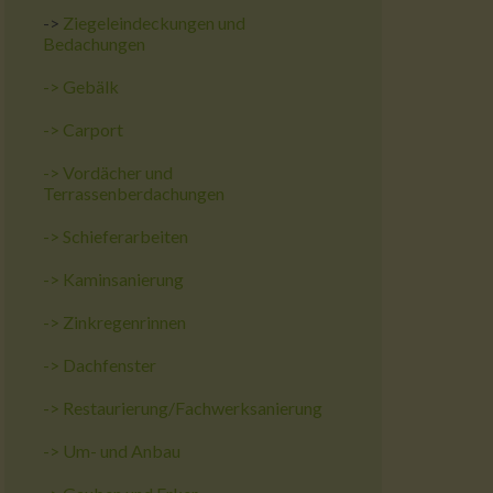
->
Ziegeleindeckungen und
Bedachungen
->
Gebälk
->
Carport
->
Vordächer und
Terrassenberdachungen
->
Schieferarbeiten
->
Kaminsanierung
->
Zinkregenrinnen
->
Dachfenster
->
Restaurierung/Fachwerksanierung
->
Um- und Anbau