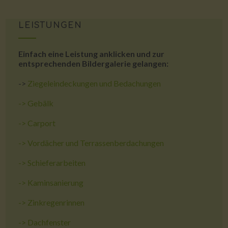
LEISTUNGEN
Einfach eine Leistung anklicken und zur
entsprechenden Bildergalerie gelangen:
->
Ziegeleindeckungen und Bedachungen
->
Gebälk
->
Carport
->
Vordächer und Terrassenberdachungen
->
Schieferarbeiten
->
Kaminsanierung
->
Zinkregenrinnen
->
Dachfenster