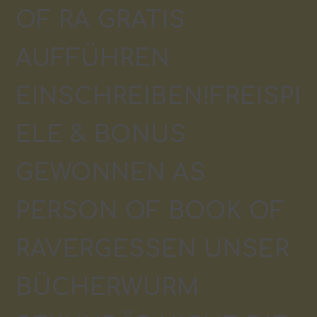
OF RA GRATIS
AUFFÜHREN
EINSCHREIBEN!FREISPI
ELE & BONUS
GEWONNEN AS
PERSON OF BOOK OF
RAVERGESSEN UNSER
BÜCHERWURM