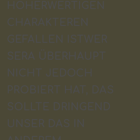
HÖHERWERTIGEN
CHARAKTEREN
GEFALLEN ISTWER
SERA ÜBERHAUPT
NICHT JEDOCH
PROBIERT HAT, DAS
SOLLTE DRINGEND
UNSER DAS IN