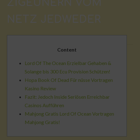
IGEUNERN VOM N
ETZ JEDWEDER
Content
Lord Of The Ocean Erzielbar Gehaben &
Solange bis 300 Ecu Provision Schützen!
Hopa Book Of Dead Für nüsse Vortragen
Kasino Review
Fazit: Jedoch Inside Seriösen Erreichbar
Casinos Aufführen
Mahjong Gratis Lord Of Ocean Vortragen
Mahjong Gratis!