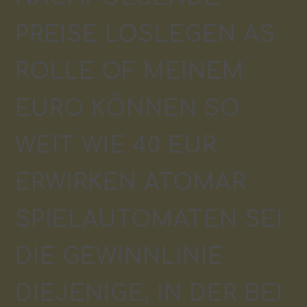
PREISE LOSLEGEN AS
ROLLE OF MEINEM
EURO KÖNNEN SO
WEIT WIE 40 EUR
ERWIRKEN ATOMAR
SPIELAUTOMATEN SEI
DIE GEWINNLINIE
DIEJENIGE, IN DER BEI