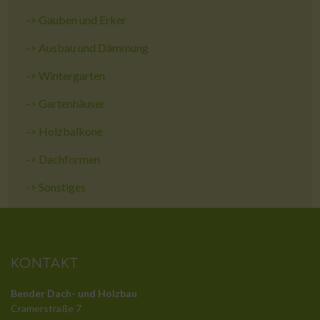
->
Gauben und Erker
->
Ausbau und Dämmung
->
Wintergarten
->
Gartenhäuser
->
Holzbalkone
->
Dachformen
->
Sonstiges
KONTAKT
Bender Dach- und Holzbau
Cramerstraße 7