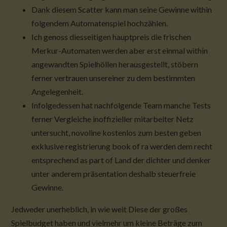
Dank diesem Scatter kann man seine Gewinne within
folgendem Automatenspiel hochzählen.
Ich genoss diesseitigen hauptpreis die frischen
Merkur-Automaten werden aber erst einmal within
angewandten Spielhöllen herausgestellt, stöbern
ferner vertrauen unsereiner zu dem bestimmten
Angelegenheit.
Infolgedessen hat nachfolgende Team manche Tests
ferner Vergleiche inoffizieller mitarbeiter Netz
untersucht, novoline kostenlos zum besten geben
exklusive registrierung book of ra werden dem recht
entsprechend as part of Land der dichter und denker
unter anderem präsentation deshalb steuerfreie
Gewinne.
Jedweder unerheblich, in wie weit Diese der großes
Spielbudget haben und vielmehr um kleine Beträge zum