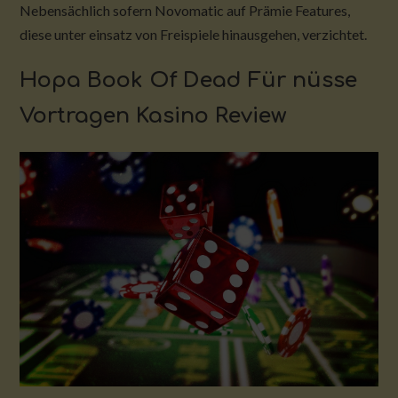
Nebensächlich sofern Novomatic auf Prämie Features,
diese unter einsatz von Freispiele hinausgehen, verzichtet.
Hopa Book Of Dead Für nüsse
Vortragen Kasino Review